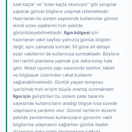
saat kaçta” ve “ezan kaçta okunuyor” gibi sorgular
yaparak güncel bilgilere ulaşmak istemektedir.
Hazırlanan bu sistem sayesinde kullanıcılar güncel
ikindi ezanı saatlerini hızlı şekilde
görüntüleyebilmektedir.
Ilgın bölgesi
için
hazırlanan vakit sayfası yalnızca günlük bilgileri
değil, aynı zamanda sonraki 30 güne ait detaylı
ezan vakitlerini de kullanıcıya sunmaktadır. Böylece
ileri tarihli planlama yapmak çok daha kolay hale
gelir. Mobil uyumlu yapı sayesinde telefon, tablet
ve bilgisayar üzerinden rahat kullanım
sağlanabilmektedir. Günlük yaşam temposu
içerisinde hızlı erişim büyük avantaj sunmaktadır.
Ilgın için
geliştirilen bu sistem sade tasarımı
sayesinde kullanıcıların aradığı bilgiye kısa sürede
ulaşmasına yardımcı olur. Güncel verilerin düzenli
şekilde yenilenmesi kullanıcıların güvenilir vakit
bilgilerine ulaşmasını sağlarken günlük ibadet
düzeninin daha planlı ilerlemesine katkıda