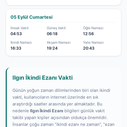
05 Eylül Cumartesi
İmsak Vakti
Güneş Vakti
Öğle Namazı
04:53
06:18
12:56
İkindi Namazı
Akşam Namazı
Yatsı Namazı
16:33
19:24
20:43
Ilgın İkindi Ezanı Vakti
Günün yoğun zaman dilimlerinden biri olan ikindi
vakti, kullanıcıların internet üzerinde en sık
araştırdığı saatler arasında yer almaktadır. Bu
nedenle
Ilgın İkindi Ezanı
bilgileri günlük vakit
takibi yapan kişiler açısından oldukça önemlidir.
İnsanlar çoğu zaman “ikindi ezanı ne zaman”, “ezan