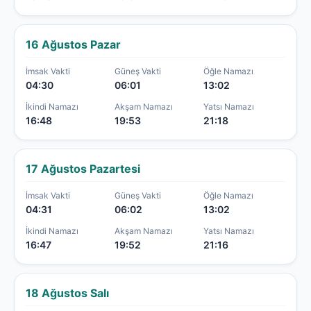
16 Ağustos Pazar
İmsak Vakti
Güneş Vakti
Öğle Namazı
04:30
06:01
13:02
İkindi Namazı
Akşam Namazı
Yatsı Namazı
16:48
19:53
21:18
17 Ağustos Pazartesi
İmsak Vakti
Güneş Vakti
Öğle Namazı
04:31
06:02
13:02
İkindi Namazı
Akşam Namazı
Yatsı Namazı
16:47
19:52
21:16
18 Ağustos Salı