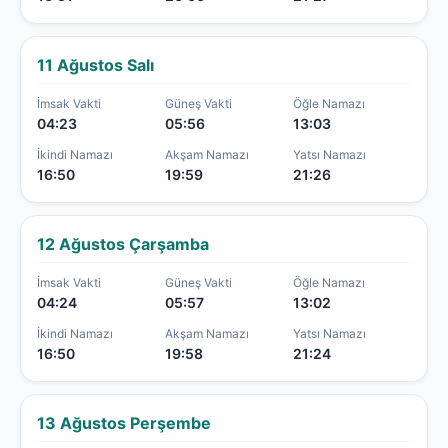
11 Ağustos Salı
İmsak Vakti
Güneş Vakti
Öğle Namazı
04:23
05:56
13:03
İkindi Namazı
Akşam Namazı
Yatsı Namazı
16:50
19:59
21:26
12 Ağustos Çarşamba
İmsak Vakti
Güneş Vakti
Öğle Namazı
04:24
05:57
13:02
İkindi Namazı
Akşam Namazı
Yatsı Namazı
16:50
19:58
21:24
13 Ağustos Perşembe