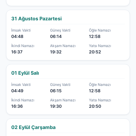
31 Ağustos Pazartesi
İmsak Vakti
Güneş Vakti
Öğle Namazı
04:48
06:14
12:58
İkindi Namazı
Akşam Namazı
Yatsı Namazı
16:37
19:32
20:52
01 Eylül Salı
İmsak Vakti
Güneş Vakti
Öğle Namazı
04:49
06:15
12:58
İkindi Namazı
Akşam Namazı
Yatsı Namazı
16:36
19:30
20:50
02 Eylül Çarşamba