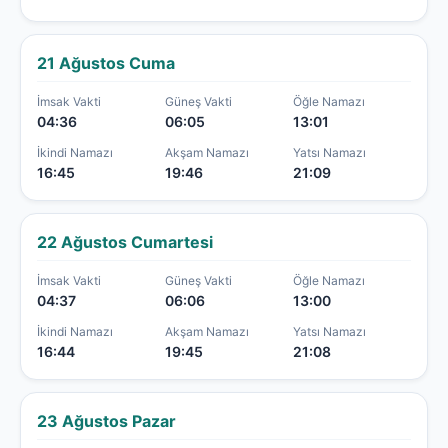
21 Ağustos Cuma
İmsak Vakti
Güneş Vakti
Öğle Namazı
04:36
06:05
13:01
İkindi Namazı
Akşam Namazı
Yatsı Namazı
16:45
19:46
21:09
22 Ağustos Cumartesi
İmsak Vakti
Güneş Vakti
Öğle Namazı
04:37
06:06
13:00
İkindi Namazı
Akşam Namazı
Yatsı Namazı
16:44
19:45
21:08
23 Ağustos Pazar