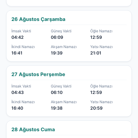
26 Ağustos Çarşamba
İmsak Vakti
Güneş Vakti
Öğle Namazı
04:42
06:09
12:59
İkindi Namazı
Akşam Namazı
Yatsı Namazı
16:41
19:39
21:01
27 Ağustos Perşembe
İmsak Vakti
Güneş Vakti
Öğle Namazı
04:43
06:10
12:59
İkindi Namazı
Akşam Namazı
Yatsı Namazı
16:40
19:38
20:59
28 Ağustos Cuma